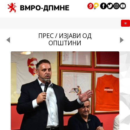
Me
ПРЕС / ИЗЈАВИ ОД
ОПШТИНИ