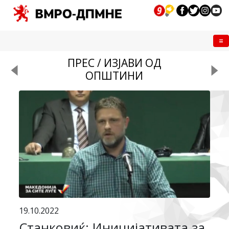
Me
ПРЕС / ИЗЈАВИ ОД
ОПШТИНИ
19.10.2022
Станковиќ: Иницијативата за