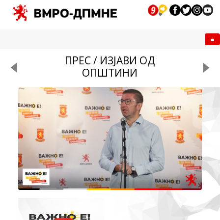
Me
ПРЕС / ИЗЈАВИ ОД
ОПШТИНИ