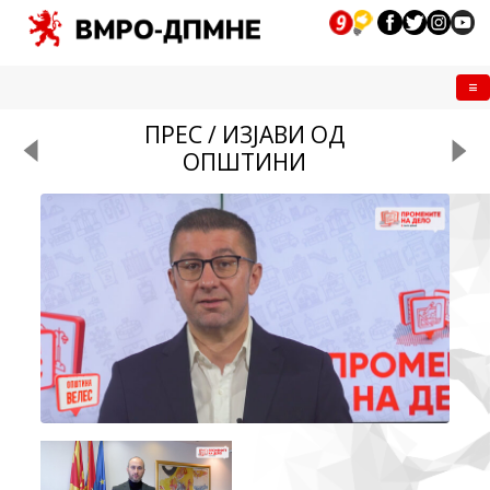
Me
ПРЕС / ИЗЈАВИ ОД
ОПШТИНИ