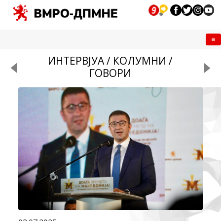
Me
ИНТЕРВЈУА / КОЛУМНИ /
ГОВОРИ