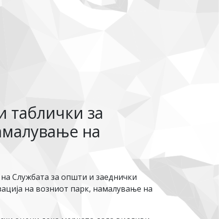
и таблички за
амалување на
на Службата за општи и заеднички
зација на возниот парк, намалување на