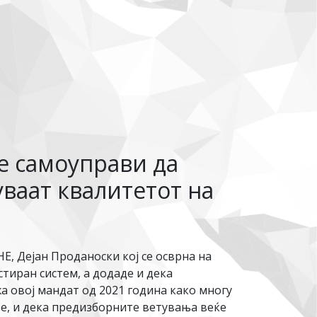
е самоуправи да
ваат квалитетот на
Е, Дејан Проданоски кој се осврна на
тиран систем, а додаде и дека
а овој мандат од 2021 година како многу
, и дека предизборните ветувања веќе