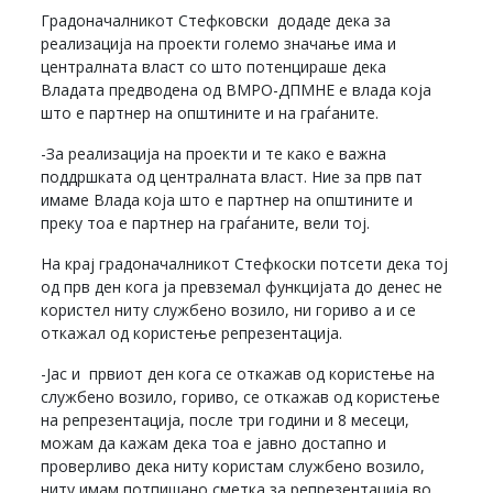
Градоначалникот Стефковски додаде дека за
реализација на проекти големо значање има и
централната власт со што потенцираше дека
Владата предводена од ВМРО-ДПМНЕ е влада која
што е партнер на општините и на граѓаните.
-За реализација на проекти и те како е важна
поддршката од централната власт. Ние за прв пат
имаме Влада која што е партнер на општините и
преку тоа е партнер на граѓаните, вели тој.
На крај градоначалникот Стефкоски потсети дека тој
од прв ден кога ја превземал функцијата до денес не
користел ниту службено возило, ни гориво а и се
откажал од користење репрезентација.
-Јас и првиот ден кога се откажав од користење на
службено возило, гориво, се откажав од користење
на репрезентација, после три години и 8 месеци,
можам да кажам дека тоа е јавно достапно и
проверливо дека ниту користам службено возило,
ниту имам потпишано сметка за репрезентација во