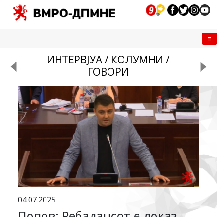
Me
ИНТЕРВЈУА / КОЛУМНИ /
ГОВОРИ
04.07.2025
Попов: Ребалансот е доказ