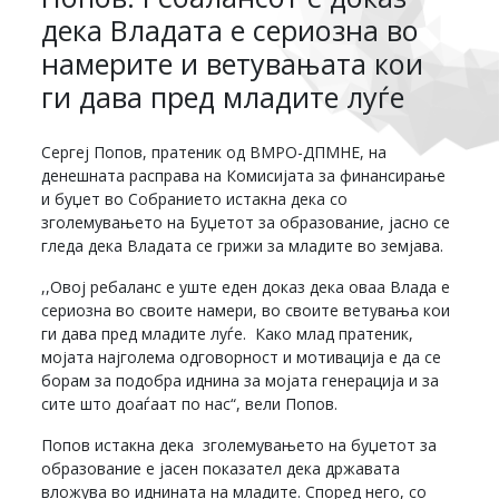
дека Владата е сериозна во
намерите и ветувањата кои
ги дава пред младите луѓе
Сергеј Попов, пратеник од ВМРО-ДПМНЕ, на
денешната расправа на Комисијата за финансирање
и буџет во Собранието истакна дека со
зголемувањето на Буџетот за образование, јасно се
гледа дека Владата се грижи за младите во земјава.
,,Овој ребаланс е уште еден доказ дека оваа Влада е
сериозна во своите намери, во своите ветувања кои
ги дава пред младите луѓе. Како млад пратеник,
мојата најголема одговорност и мотивација е да се
борам за подобра иднина за мојата генерација и за
сите што доаѓаат по нас“, вели Попов.
Попов истакна дека зголемувањето на буџетот за
образование е јасен показател дека државата
вложува во иднината на младите. Според него, со