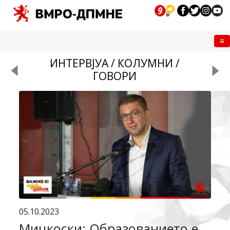
Me
ИНТЕРВЈУА / КОЛУМНИ /
ГОВОРИ
05.10.2023
Мицкоски: Образованието е