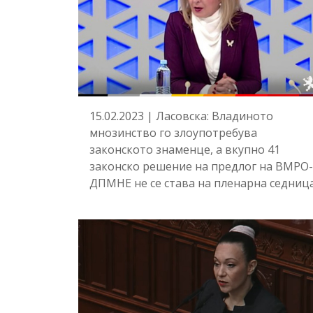
15.02.2023 | Ласовска: Владиното
мнозинство го злоупотребува
законското знаменце, а вкупно 41
законско решение на предлог на ВМРО-
ДПМНЕ не се става на пленарна седниц