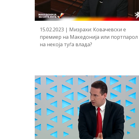
15.02.2023 | Мизрахи: Ковачевски е
премиер на Македонија или портпарол
на некоја туѓа влада?