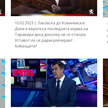
15.02.2023 | Ласовска до Ковачевски:
Дали е европска последната изјава на
Таравари дека доколку не се отвори
Уставот ќе се радикализираат
Албанците?