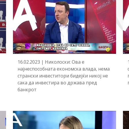
16.02.2023 | Николоски: Ова е
најнеспособната економска влада, нема
странски инвеститори бидејќи никој не
сака да инвестира во држава пред
банкрот