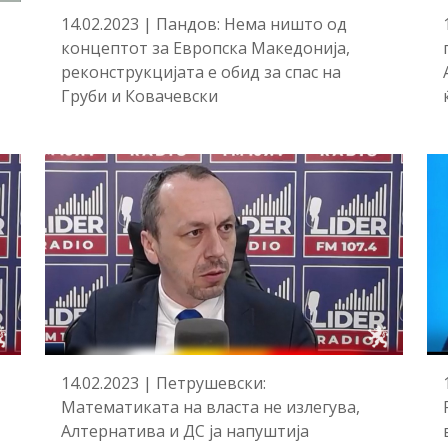
14.02.2023 | Пандов: Нема ништо од
концептот за Европска Македонија,
реконструкцијата е обид за спас на
Груби и Ковачевски
14.02.2023 | Петрушевски:
Математиката на власта не излегува,
Алтернатива и ДС ја напуштија