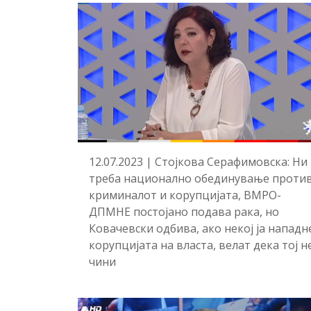
12.07.2023 | Стојкова Серафимовска: Ни
треба национално обединување проти
криминалот и корупцијата, ВМРО-
ДПМНЕ постојано подава рака, но
Ковачевски одбива, ако некој ја нападн
корупцијата на власта, велат дека тој н
чини