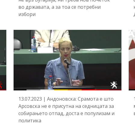
во државата, а за тоа се потребни
избори
13.07.2023 | Андоновска: Срамота е што
Арсовска не е присутна на седницата за
собирањето отпад, доста е популизам и
политика