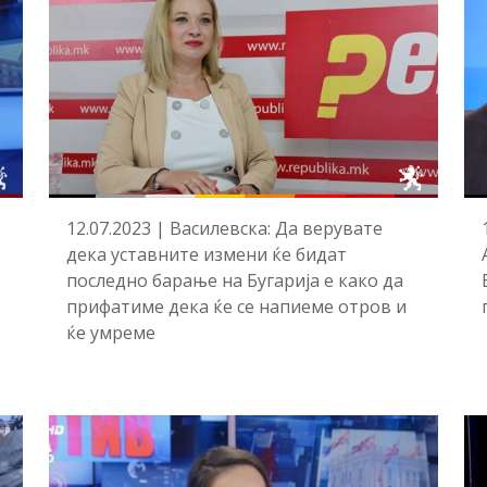
12.07.2023 | Василевска: Да верувате
дека уставните измени ќе бидат
последно барање на Бугарија е како да
прифатиме дека ќе се напиеме отров и
ќе умреме