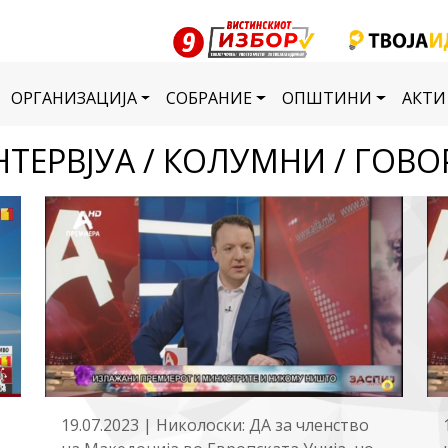
ОРГАНИЗАЦИЈА
СОБРАНИЕ
ОПШТИНИ
АКТИ
НТЕРВЈУА / КОЛУМНИ / ГОВО
19.07.2023 | Николоски: ДА за членство