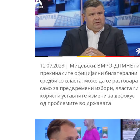
12.07.2023 | Мицевски: ВМРО-ДПМНЕ ги
прекина сите официјални билатерални
средби со власта, може да се разговара
само за предвремени избори, власта ги
користи уставните измени за дефокус
од проблемите во државата