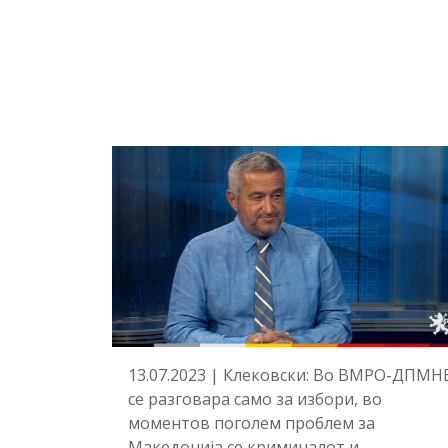
13.07.2023 | Клековски: Во ВМРО-ДПМН
се разговара само за избори, во
моментов поголем проблем за
Македонија се криминалот и