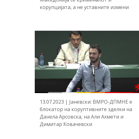
корупцијата, а не уставните измени
13.07.2023 | Јаневски: ВМРО-ДПМНЕ е
блокатор на коруптивните зделки на
Данела Арсовска, на Али Ахмети и
Димитар Ковачевски