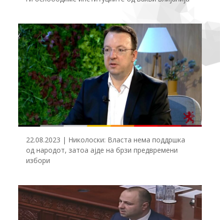
22.08.2023 | Николоски: Власта нема поддршка
од народот, затоа ајде на брзи предвремени
избори