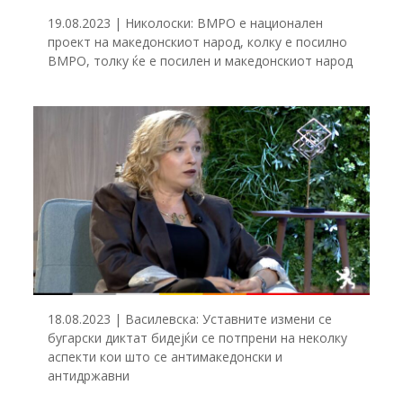
19.08.2023 | Николоски: ВМРО е национален
проект на македонскиот народ, колку е посилно
ВМРО, толку ќе е посилен и македонскиот народ
18.08.2023 | Василевска: Уставните измени се
бугарски диктат бидејќи се потпрени на неколку
аспекти кои што се антимакедонски и
антидржавни