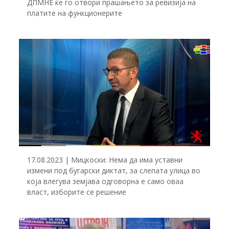
ДПМНЕ ќе го отвори прашањето за ревизија на
платите на функционерите
17.08.2023 | Мицкоски: Нема да има уставни
измени под бугарски диктат, за слепата улица во
која влегува земјава одговорна е само оваа
власт, изборите се решение