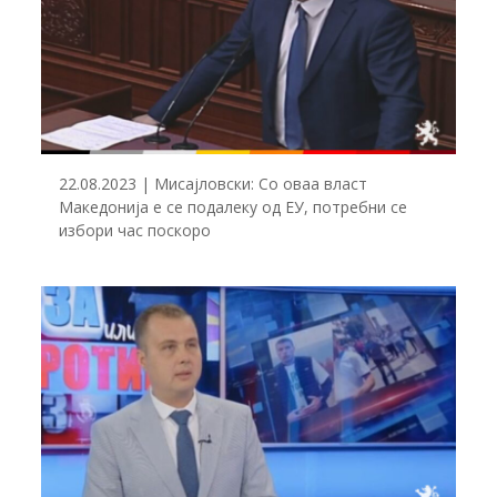
22.08.2023 | Мисајловски: Со оваа власт
Македонија е се подалеку од ЕУ, потребни се
избори час поскоро