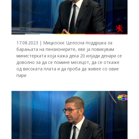
17.08.2023 | Мицкоски: Целосна поддршка за
барањата на пензионерите, еве ја повикувам
министерката која кажа дека 20 илјади денари се
доволно за да се помине месецот, да се откаже
од високата плата и да проба да живее со овие
пари