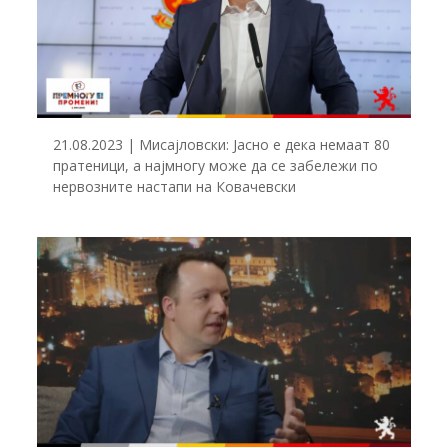
21.08.2023 | Мисајловски: Јасно е дека немаат 80
пратеници, а најмногу може да се забележи по
нервозните настапи на Ковачевски