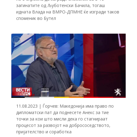
загинатите од Љуботенски Бачила, тогаш
идната Влада на ВМРО-ДПМНЕ ќе изгради таков
споменик во Бутел
11.08.2023 | Ѓорчев: Македонија има право по
дипломатски пат да поднесете Анекс за тие
точки за кои што мисли дека го стагнираат
процесот за развојот на добрососедството,
пријателство и соработка