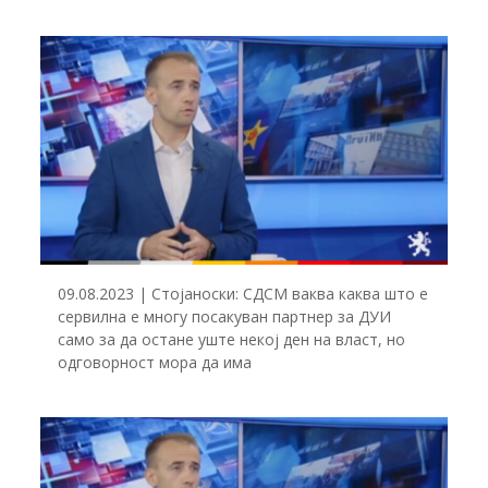
09.08.2023 | Стојаноски: СДСМ ваква каква што е
сервилна е многу посакуван партнер за ДУИ
само за да остане уште некој ден на власт, но
одговорност мора да има