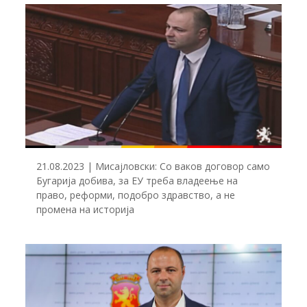
21.08.2023 | Мисајловски: Со ваков договор само
Бугарија добива, за ЕУ треба владеење на
право, реформи, подобро здравство, а не
промена на историја