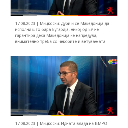
17.08.2023 | Мицкоски: Дури и се Македонија да
исполни што бара Бугарија, никој од ЕУ не
гарантира дека Македонија ќе напредува,
внимателно треба со чекорите и ветувањата
17.08.2023 | Мицкоски: Идната влада на ВМРО-