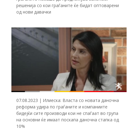
решенија со кои граѓаните ќе бидат оптоварени
од нови давачки
07.08.2023 | Илиеска: Власта со новата даночна
реформа удира по граѓаните и компаниите
бидејќи сите производи кои не спаѓаат во група
на основни ќе имаат поскапа даночна стапка од
10%