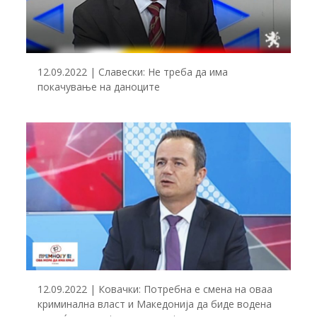
12.09.2022 | Славески: Не треба да има
покачување на даноците
12.09.2022 | Ковачки: Потребна е смена на оваа
криминална власт и Македонија да биде водена