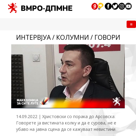
Me
ИНТЕРВЈУА / КОЛУМНИ / ГОВОРИ
14.09.2022 | Христовски со порака до Арсовска:
Говорете ја вистината колку и да е сурова, не е
убаво на јавна сцена да се кажуваат невистини