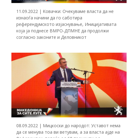
11.09.2022 | Ковачки: Очекуваме власта да не
изнаоѓа начини да го саботира
референдумското изјаснување, Иницијативата
која ја поднесе ВМРО-ДПМНЕ да продолжи
согласно законите и Деловникот
08.09.2022 | Мицкоски до народот: Уставот нема
да се менува тоа ви ветувам, а за власта ајде на