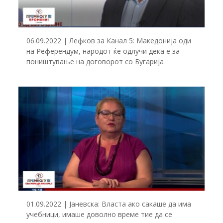
06.09.2022 | Лефков за Канал 5: Македонија оди
на Референдум, народот ќе одлучи дека е за
поништување на договорот со Бугарија
01.09.2022 | Јаневска: Власта ако сакаше да има
учебници, имаше доволно време тие да се