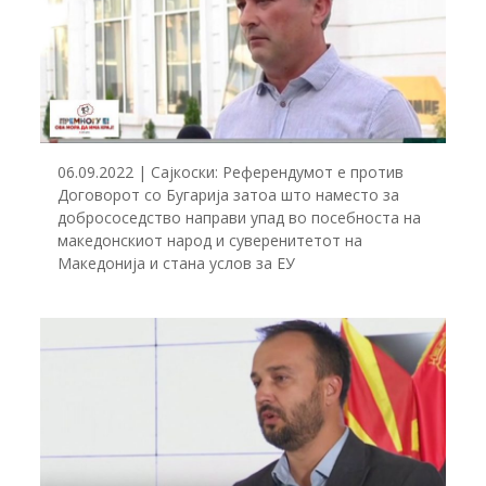
06.09.2022 | Сајкоски: Референдумот е против
Договорот со Бугарија затоа што наместо за
добрососедство направи упад во посебноста на
македонскиот народ и суверенитетот на
Македонија и стана услов за ЕУ