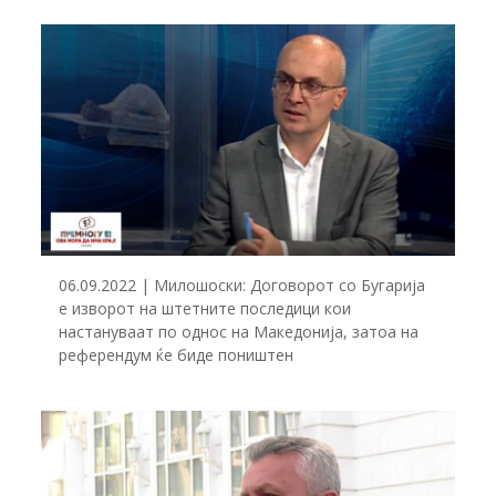
06.09.2022 | Милошоски: Договорот со Бугарија
е изворот на штетните последици кои
настануваат по однос на Македонија, затоа на
референдум ќе биде поништен