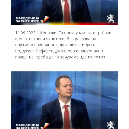
11.09.2022 | Ковачки: Ги повикувам сите граѓани
и општествени чинители, без разлика на
партиска припадност, да излезат и да го
поддржат Референдумот, ова е национално
прашање, треба да го зачуваме идентитетот