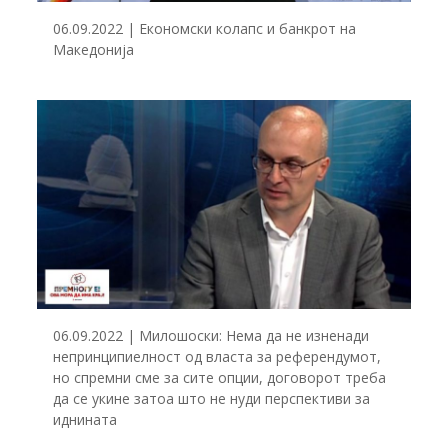
06.09.2022 | Економски колапс и банкрот на
Македонија
06.09.2022 | Милошоски: Нема да не изненади
непринципиелност од власта за референдумот,
но спремни сме за сите опции, договорот треба
да се укине затоа што не нуди перспективи за
иднината