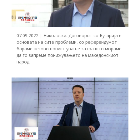
07.09.2022 | Николоски: Договорот со Бугарија е
основата на сите проблеми, со референдумот
бараме негово поништување затоа што мораме
да го запреме понижувањето на македонскиот
народ