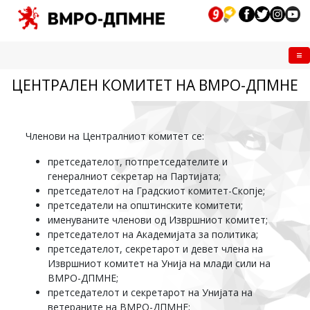
Me
ЦЕНТРАЛЕН КОМИТЕТ НА ВМРО-ДПМНЕ
Членови на Централниот комитет се:
претседателот, потпретседателите и
генералниот секретар на Партијата;
претседателот на Градскиот комитет-Скопје;
претседатели на општинските комитети;
именуваните членови од Извршниот комитет;
претседателот на Академијата за политика;
претседателот, секретарот и девет члена на
Извршниот комитет на Унија на млади сили на
ВМРО-ДПМНЕ;
претседателот и секретарот на Унијата на
ветераните на ВМРО-ДПМНЕ;