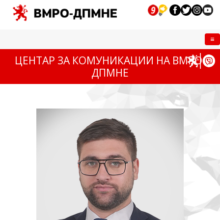
Me
ЦЕНТАР ЗА КОМУНИКАЦИИ НА ВМРО-
ДПМНЕ