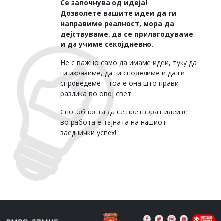
Се започнува од идеја!
Дозволете вашите идеи да ги
направиме реалност, мора да
дејствуваме, да се прилагодуваме
и да учиме секојдневно.
Не е важно само да имаме идеи, туку да
ги изразиме, да ги споделиме и да ги
спроведеме – тоа е она што прави
разлика во овој свет.
Способноста да се претворат идеите
во работа е тајната на нашиот
заеднички успех!