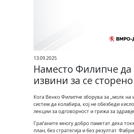
13.09.2025
Наместо Филипче дa 
извини за се сторено
Кога Венко Филипче зборува за „молк на 
систем да колабира, кој не обезбеди кис
лекции за одговорност и грижа за здравје
Граѓаните многу добро паметат дека токм
план, без стратегија и без резултат. Фаб