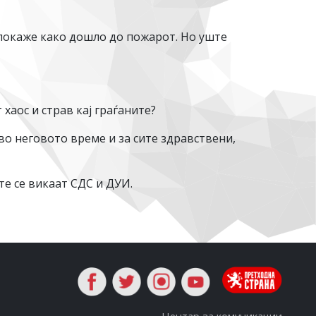
 покаже како дошло до пожарот. Но уште
 хаос и страв кај граѓаните?
во неговото време и за сите здравствени,
те се викаат СДС и ДУИ.