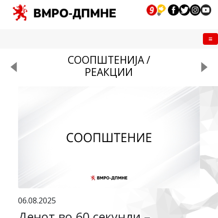
Me
СООПШТЕНИЈА /
РЕАКЦИИ
06.08.2025
Денот во 60 секунди –