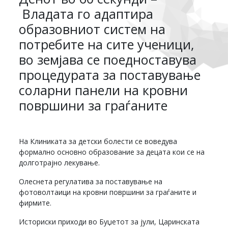
Владата го адаптира
образовниот систем на
потребите на сите ученици,
во земјава се поедноставува
процедурата за поставување
соларни панели на кровни
површини за граѓаните
На Клиниката за детски болести се воведува
формално основно образование за децата кои се на
долготрајно лекување.
Олеснета регулатива за поставување на
фотоволтаици на кровни површини за граѓаните и
фирмите.
Историски приходи во Буџетот за јули, Царинската