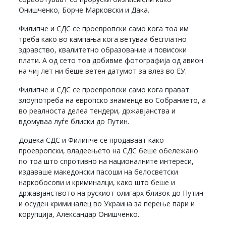
Онишченко, Борче Марковски и Дака.
Филипче и СДС се проевропски само кога тоа им
треба како во кампања кога ветуваа бесплатно
здравство, квалитетно образование и повисоки
плати. А од сето тоа добивме фотографија од авион
на чиј лет ни беше ветен датумот за влез во ЕУ.
Филипче и СДС се проевропски само кога прават
злоупотреба на европско знаменце во Собранието, а
во реалноста делеа тендери, државјанства и
вдомуваа луѓе блиски до Путин.
Додека СДС и Филипче се продаваат како
проевропски, владеењето на СДС беше обележано
по тоа што спротивно на националните интереси,
издаваше македонски пасоши на белосветски
наркобосови и криминалци, како што беше и
државјанството на рускиот олигарх близок до Путин
и осуден криминалец во Украина за перење пари и
корупција, Александар Онишченко.