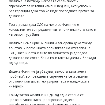
Филипче ја потврди неговата сервилност и
спремност за уставни измени веднаш, без услови и
без гаранции дека тоа ќе биде последната пречка за
државата.
Тоа е доказ дека СДС на чело со Филипче е
конзистентен во предавничките политики исто како и
неговиот гуру Заев.
Филипче нема црвени линии и заборава дека токму
тој став и погрешната политиката на отстапки на
СДС, Заев и останатите во минатото ја доведоа
државата во состојба на константни уцени и блокади
од Бугарија.
Додека Филипче ја убедува јавноста дека „нема
проблем“, во позадина е спремен на се и секакви
отстапки кои директно удираат врз македонските
интереси.
Токму затоa Филипче и СДС од една страна се
претставуваат како проевропски додека
соработуваат со проруски бизнисмени како