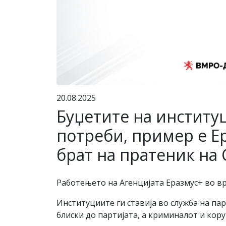
20.08.2025
Буџетите на институ
потреби, пример е Е
брат на пратеник на
Работењето на Агенцијата Еразмус+ во вр
Институциите ги ставија во служба на па
блиски до партијата, а криминалот и кор