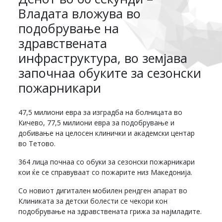
Владата вложува во
подобрување на
здравствената
инфраструктура, во земјава
започнаа обуките за сезонски
пожарникари
47,5 милиони евра за изградба на болницата во
Кичево, 77,5 милиони евра за подобрување и
добивање на целосен клинички и академски центар
во Тетово.
364 лица почнаа со обуки за сезонски пожарникари
кои ќе се справуваат со пожарите низ Македонија.
Со новиот дигитален мобилен рендген апарат во
Клиниката за детски болести се чекори кон
подобрување на здравствената грижа за најмладите.