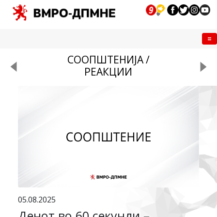
Me
СООПШТЕНИЈА /
РЕАКЦИИ
05.08.2025
Денот во 60 секунди –