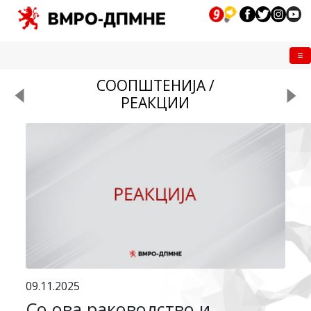
Me
СООПШТЕНИЈА /
РЕАКЦИИ
09.11.2025
Со ова раководство и