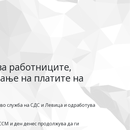
за работниците,
вање на платите на
 во служба на СДС и Левица и одработува
ССМ и ден денес продолжува да ги