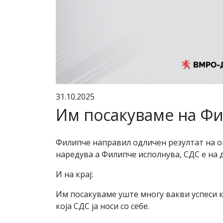
31.10.2025
Им посакуваме на Фи
Филипче направил одличен резултат на ов
наредува а Филипче исполнува, СДС е на 
И на крај:
Им посакуваме уште многу вакви успеси к
која СДС ја носи со себе.