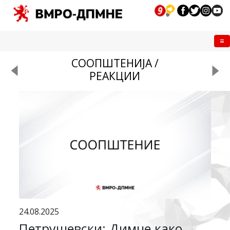
Me
СООПШТЕНИЈА /
РЕАКЦИИ
24.08.2025
Петрушевски: Димче како