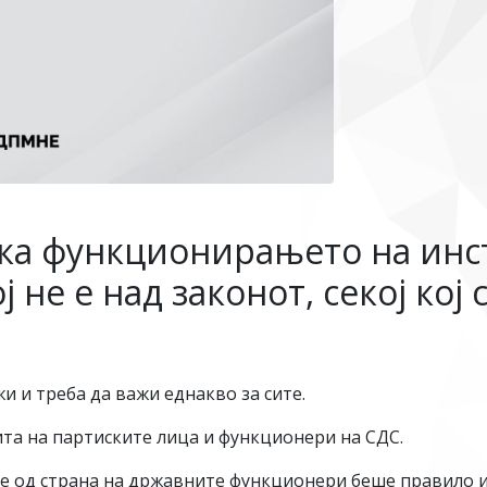
ека функционирањето на инс
 не е над законот, секој кој
и и треба да важи еднакво за сите.
та на партиските лица и функционери на СДС.
 од страна на државните функционери беше правило и