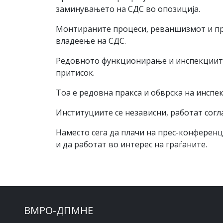
заминувањето на СДС во опозиција.
Монтираните процеси, реваншизмот и пр
владеење на СДС.
Редовното функционирање и инспекциите 
притисок.
Тоа е редовна пракса и обврска на инспек
Институциите се независни, работат согла
Наместо сега да плачи на прес-конференц
и да работат во интерес на граѓаните.
ВМРО-ДПМНЕ