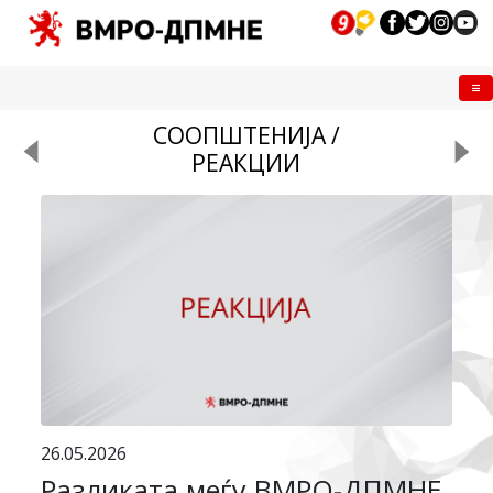
Me
СООПШТЕНИЈА /
РЕАКЦИИ
26.05.2026
Разликата меѓу ВМРО-ДПМНЕ