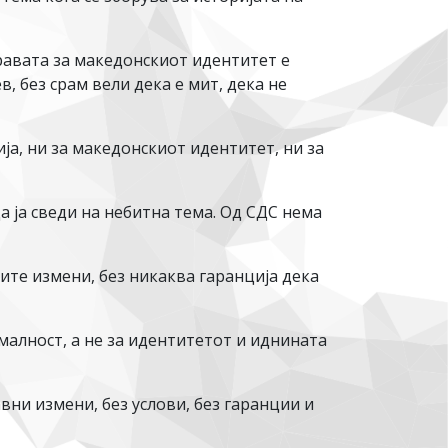
равата за македонскиот идентитет е
, без срам вели дека е мит, дека не
ја, ни за македонскиот идентитет, ни за
 ја сведи на небитна тема. Од СДС нема
ните измени, без никаква гаранција дека
малност, а не за идентитетот и иднината
вни измени, без услови, без гаранции и