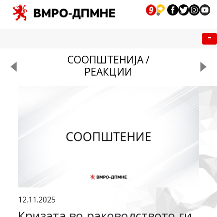
Me
СООПШТЕНИЈА /
РЕАКЦИИ
12.11.2025
Кризата во раководството ги