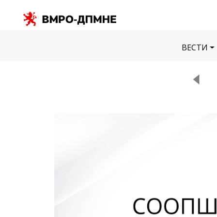
ВЕСТИ