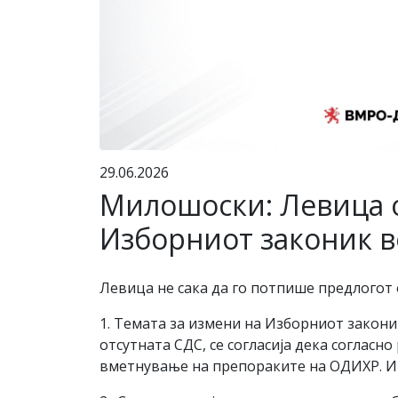
29.06.2026
Милошоски: Левица о
Изборниот законик в
Левица не сака да го потпише предлогот
1. Темата за измени на Изборниот закони
отсутната СДС, се согласија дека согласн
вметнување на препораките на ОДИХР. И 