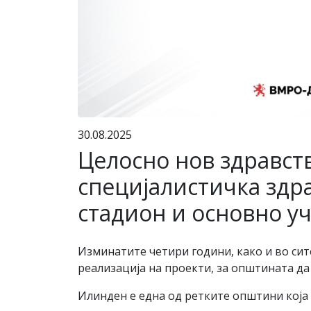
30.08.2025
Целосно нов здравст
специјалистичка здра
стадион и основно у
Изминатите четири години, како и во с
реализација на проекти, за општината да
Илинден е една од ретките општини која 