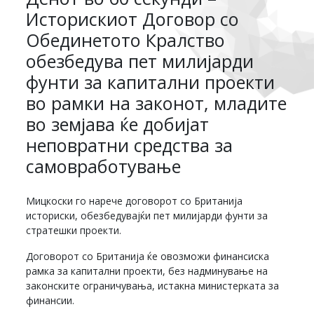
Историскиот Договор со
Обединетото Кралство
обезбедува пет милијарди
фунти за капитални проекти
во рамки на законот, младите
во земјава ќе добијат
неповратни средства за
самовработување
Мицкоски го нарече договорот со Британија
историски, обезбедувајќи пет милијарди фунти за
стратешки проекти.
Договорот со Британија ќе овозможи финансиска
рамка за капитални проекти, без надминување на
законските ограничувања, истакна министерката за
финансии.