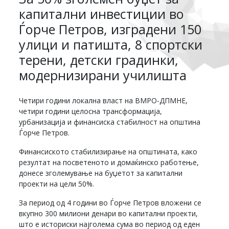
капитални инвестиции во
Ѓорче Петров, изградени 150
улици и патишта, 8 спортски
терени, детски градинки,
модернизирани училишта
Четири години локална власт на ВМРО-ДПМНЕ,
четири години целосна трансформација,
урбанизација и финансиска стабилност на општина
Ѓорче Петров.
Финансиското стабилизирање на општината, како
резултат на посветеното и домаќинско работење,
донесе зголемување на буџетот за капитални
проекти на цели 50%.
За период од 4 години во Ѓорче Петров вложени се
вкупно 300 милиони денари во капитални проекти,
што е историски најголема сума во период од еден