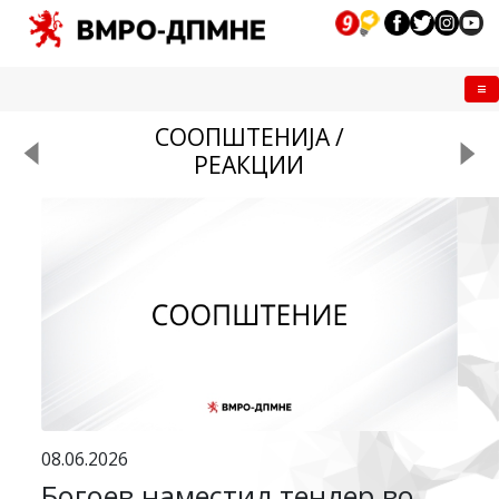
Me
СООПШТЕНИЈА /
РЕАКЦИИ
08.06.2026
Богоев наместил тендер во