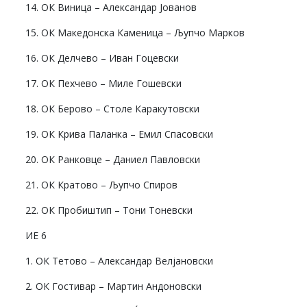
14. ОК Виница – Александар Јованов
15. ОК Македонска Каменица – Љупчо Марков
16. ОК Делчево – Иван Гоцевски
17. ОК Пехчево – Миле Гошевски
18. ОК Берово – Столе Каракутовски
19. ОК Крива Паланка – Емил Спасовски
20. ОК Ранковце – Даниел Павловски
21. ОК Кратово – Љупчо Спиров
22. ОК Пробиштип – Тони Тоневски
ИЕ 6
1. ОК Тетово – Александар Велјановски
2. ОК Гостивар – Мартин Андоновски