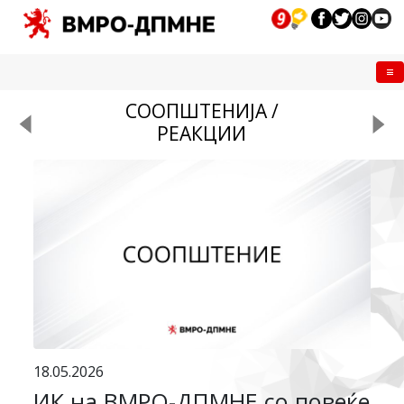
Me
СООПШТЕНИЈА /
РЕАКЦИИ
18.05.2026
ИК на ВМРО-ДПМНЕ со повеќе