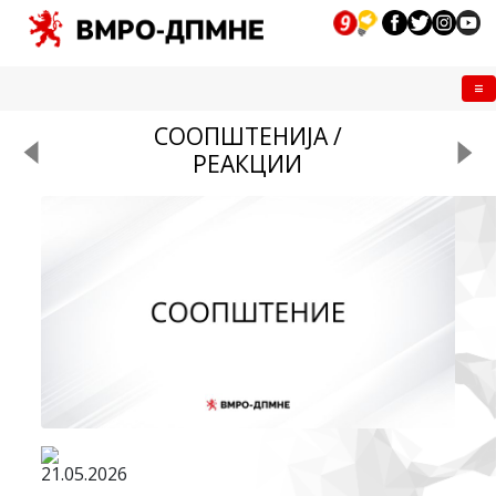
Me
СООПШТЕНИЈА /
РЕАКЦИИ
21.05.2026