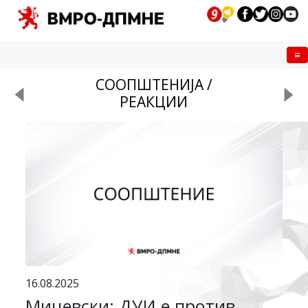
Me
СООПШТЕНИЈА /
РЕАКЦИИ
16.08.2025
Мицевски: ДУИ е против