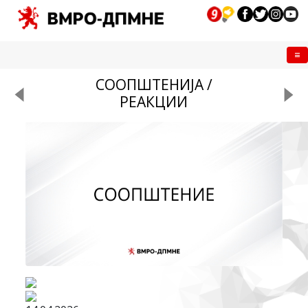
Me
СООПШТЕНИЈА /
РЕАКЦИИ