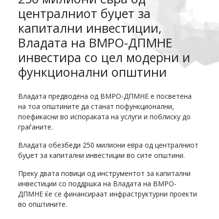
централниот буџет за
капитални инвестиции,
Владата на ВМРО-ДПМНЕ
инвестира со цел модерни и
функционални општини
Владата предводена од ВМРО-ДПМНЕ е посветена
на тоа општините да станат пофункционални,
поефикасни во испораката на услуги и поблиску до
граѓаните.
Владата обезбеди 250 милиони евра од централниот
буџет за капитални инвестиции во сите општини.
Преку двата повици од инструментот за капитални
инвестиции со поддршка на Владата на ВМРО-
ДПМНЕ ќе се финансираат инфраструктурни проекти
во општините.