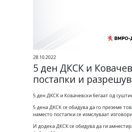
28.10.2022
5 ден ДКСК и Ковачев
постапки и разрешу
5 ден ДКСК и Ковачевски бегаат од сушти
5 дена ДКСК се обидува да го преземе тов
наместо постапки се измслуваат изговори
И додека ДКСК се обидува да ги амнести