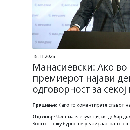
15.11.2025
Манасиевски: Ако во
премиерот најави де
одговорност за секо
Прашање:
Како го коментирате ставот н
Одговор:
Чест на исклучоци, но добар де
Зошто толку бурно не реагираат на тоа ш