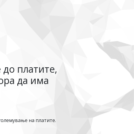
 до платите,
ора да има
големување на платите.