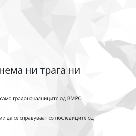
нема ни трага ни
а само градоначалниците од ВМРО-
ми да се справуваат со последиците од