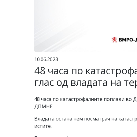
10.06.2023
48 часа по катастроф
глас од владата на т
48 часа по катастрофалните поплави во Д
ДПМНЕ.
Владата остана нем посматрач на катастр
истите.