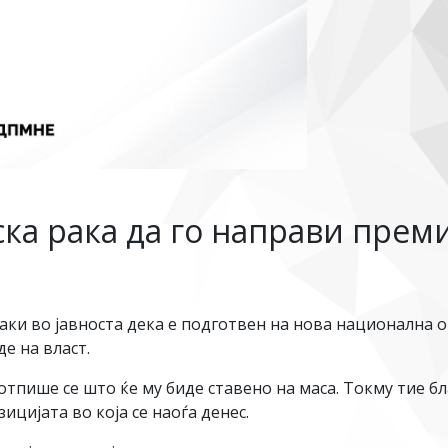
ка рака да го направи прем
аки во јавноста дека е подготвен на нова национална о
е на власт.
отпише се што ќе му биде ставено на маса. Токму тие 
ицијата во која се наоѓа денес.