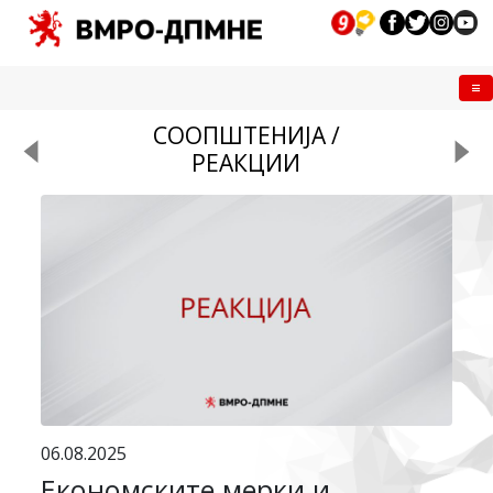
Me
СООПШТЕНИЈА /
РЕАКЦИИ
06.08.2025
Економските мерки и