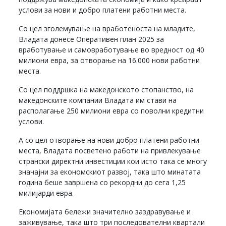
услови за нови и добро платени работни места.
Со цел зголемување на вработеноста на младите,
Владата донесе Оперативен план 2025 за
вработување и самовработување во вредност од 40
милиони евра, за отворање на 16.000 нови работни
места.
Со цел поддршка на македонското стопанство, на
македонските компании Владата им стави на
располагање 250 милиони евра со поволни кредитни
услови.
А со цел отворање на нови добро платени работни
места, Владата посветено работи на привлекување
странски директни инвестиции кои исто така се многу
значајни за економскиот развој, така што минатата
година беше завршена со рекордни до сега 1,25
милијарди евра.
Економијата бележи значително заздравување и
заживување, така што три последователни квартали