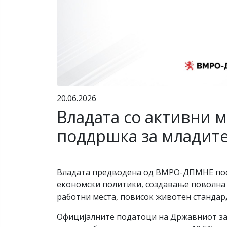
20.06.2026
Владата со активни 
поддршка за младит
Владата предводена од ВМРО-ДПМНЕ посв
економски политики, создавање поволна 
работни места, повисок животен стандар
Официјалните податоци на Државниот зав