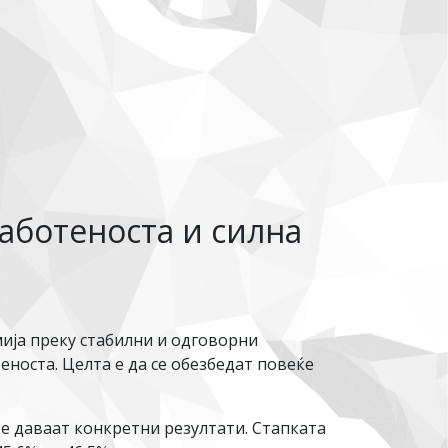
аботеноста и силна
ја преку стабилни и одговорни
носта. Целта е да се обезбедат повеќе
е даваат конкретни резултати. Стапката