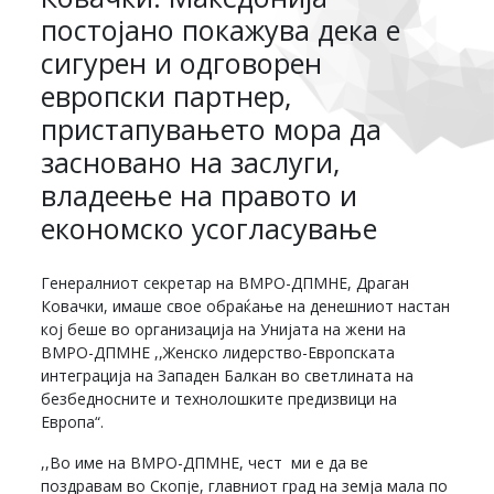
постојано покажува дека е
сигурен и одговорен
европски партнер,
пристапувањето мора да
засновано на заслуги,
владеење на правото и
економско усогласување
Генералниот секретар на ВМРО-ДПМНЕ, Драган
Ковачки, имаше свое обраќање на денешниот настан
кој беше во организација на Унијата на жени на
ВМРО-ДПМНЕ ,,Женско лидерство-Европската
интеграција на Западен Балкан во светлината на
безбедносните и технолошките предизвици на
Европа“.
,,Во име на ВМРО-ДПМНЕ, чест ми е да ве
поздравам во Скопје, главниот град на земја мала по