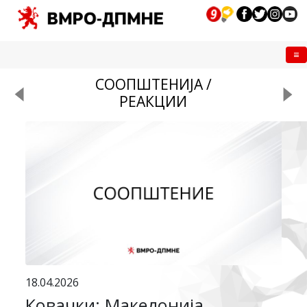
Me
СООПШТЕНИЈА /
РЕАКЦИИ
18.04.2026
Ковачки: Македонија