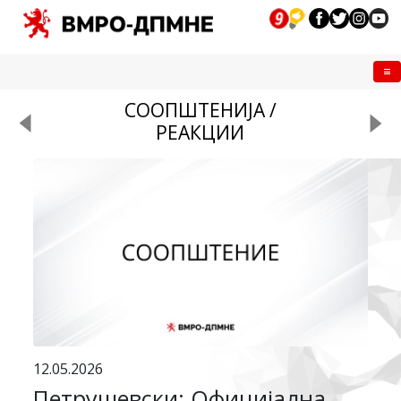
Me
СООПШТЕНИЈА /
РЕАКЦИИ
12.05.2026
Петрушевски: Официјална