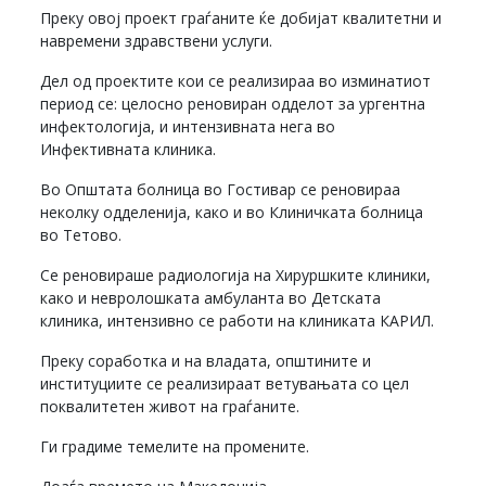
Преку овој проект граѓаните ќе добијат квалитетни и
навремени здравствени услуги.
Дел од проектите кои се реализираа во изминатиот
период се: целосно реновиран одделот за ургентна
инфектологија, и интензивната нега во
Инфективната клиника.
Во Општата болница во Гостивар се реновираа
неколку одделенија, како и во Клиничката болница
во Тетово.
Се реновираше радиологија на Хируршките клиники,
како и невролошката амбуланта во Детската
клиника, интензивно се работи на клиниката КАРИЛ.
Преку соработка и на владата, општините и
институциите се реализираат ветувањата со цел
поквалитетен живот на граѓаните.
Ги градиме темелите на промените.