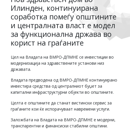
Илинден, континуирана
соработка помеѓу општините
и централната власт е модел
за функционална држава во
корист на граѓаните
Цел на Владата на ВМРО-ДПМНЕ се инвестиции во
модернизација на здравствените установи низ
државата.
Владата предводена од ВМРО-ДПМНЕ континуирано
инвестира средства од централниот буџет за
капитални инфраструктурни објекти во општините.
Целта е општините да станат вистински сервис за
граѓаните кои ќе испорачуваат навремени услуги.
Заложбата на Владата на ВМРО-ДПМНЕ е модерни,
транспарентни и финансиски стабилни општини.