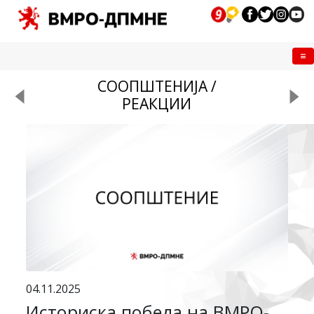
Me
СООПШТЕНИЈА /
РЕАКЦИИ
04.11.2025
Историска победа на ВМРО-